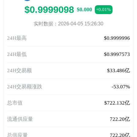
$0.9999098
$0.000
+0.01%
实时数据：2026-04-05 15:26:30
24H最高
$0.9999996
24H最低
$0.9997573
24H交易额
$33.486亿
24H交易额涨跌
-53.07%
总市值
$722.132亿
流通供应量
722.20亿
总供应量
722.20亿