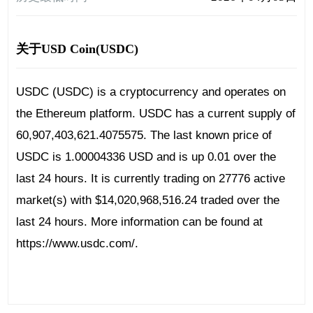
关于USD Coin(USDC)
USDC (USDC) is a cryptocurrency and operates on
the Ethereum platform. USDC has a current supply of
60,907,403,621.4075575. The last known price of
USDC is 1.00004336 USD and is up 0.01 over the
last 24 hours. It is currently trading on 27776 active
market(s) with $14,020,968,516.24 traded over the
last 24 hours. More information can be found at
https://www.usdc.com/.